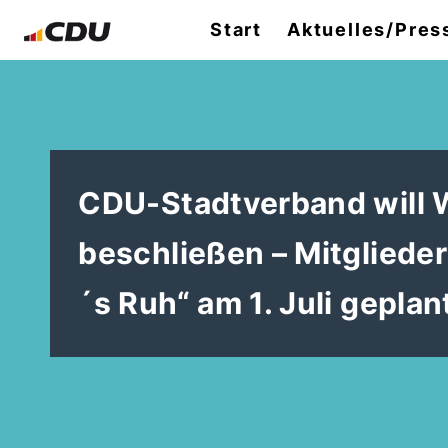
Start
Aktuelles/Pres
CDU-Stadtverband will
beschließen – Mitgliede
´s Ruh“ am 1. Juli geplan