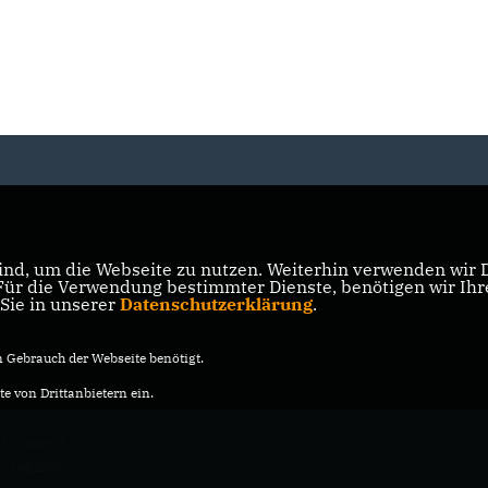
nd, um die Webseite zu nutzen. Weiterhin verwenden wir Di
r die Verwendung bestimmter Dienste, benötigen wir Ihre 
 Sie in unserer
Datenschutzerklärung
.
Gebrauch der Webseite benötigt.
e von Drittanbietern ein.
d Wunstorf
vorbehalten.