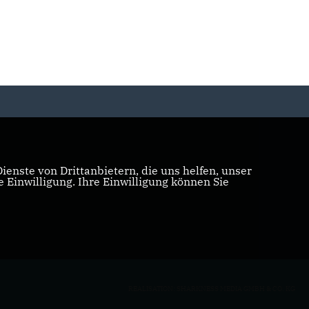
enste von Drittanbietern, die uns helfen, unser
Einwilligung. Ihre Einwilligung können Sie
REALISATION: SHARKNESS MEDIA GMBH & CO. KG