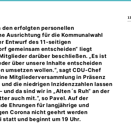
11
 den erfolgten personellen
che Ausrichtung für die Kommunalwahl
r Entwurf des 11-seitigen
rf gemeinsam entscheiden“ liegt
 Mitglieder darüber beschließen. „Es ist
eder über unsere Inhalte entscheiden
ren umsetzen wollen.“, sagt CDU-Chef
 eine Mitgliederversammlung in Präsenz
 und die niedrigen Inzidenzzahlen lassen
 und da sind wir in „Alten´s Ruh“ an der
tter auch mit.“, so Pavel. Auf der
e Ehrungen für langjährige und
egen Corona nicht geehrt werden
i statt und beginnt um 19 Uhr.