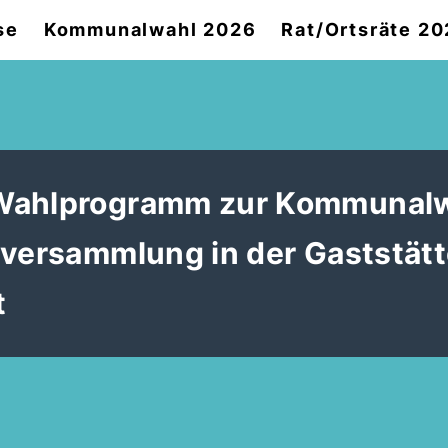
se
Kommunalwahl 2026
Rat/Ortsräte 2
 Wahlprogramm zur Kommunal
rversammlung in der Gaststätt
t