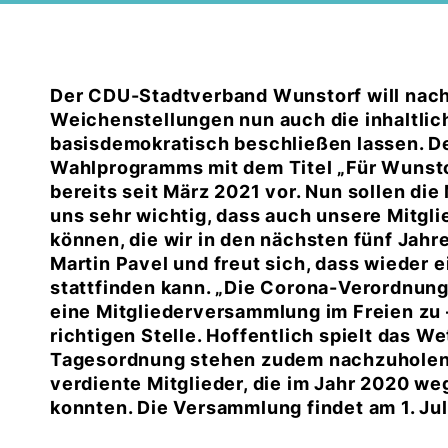
Der CDU-Stadtverband Wunstorf will nach
Weichenstellungen nun auch die inhaltli
basisdemokratisch beschließen lassen. De
Wahlprogramms mit dem Titel „Für Wunsto
bereits seit März 2021 vor. Nun sollen die
uns sehr wichtig, dass auch unsere Mitgli
können, die wir in den nächsten fünf Jah
Martin Pavel und freut sich, dass wieder
stattfinden kann. „Die Corona-Verordnung
eine Mitgliederversammlung im Freien zu –
richtigen Stelle. Hoffentlich spielt das We
Tagesordnung stehen zudem nachzuholend
verdiente Mitglieder, die im Jahr 2020 w
konnten. Die Versammlung findet am 1. Jul