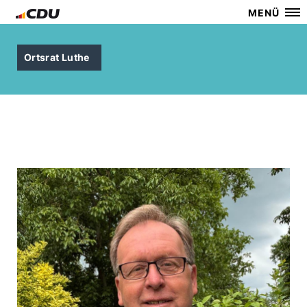
MENÜ
Ortsrat Luthe