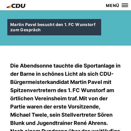
MENÜ
Martin Pavel besucht den 1. FC Wunstorf
zum Gespräch
Die Abendsonne tauchte die Sportanlage in
der Barne in schönes Licht als sich CDU-
Bürgermeisterkandidat Martin Pavel mit
Spitzenvertretern des 1. FC Wunstorf am
örtlichen Vereinsheim traf. Mit von der
Partie waren der erste Vorsitzende,
Michael Twele, sein Stellvertreter Sören
Blunk und Jugendtrainer René Ahrens.