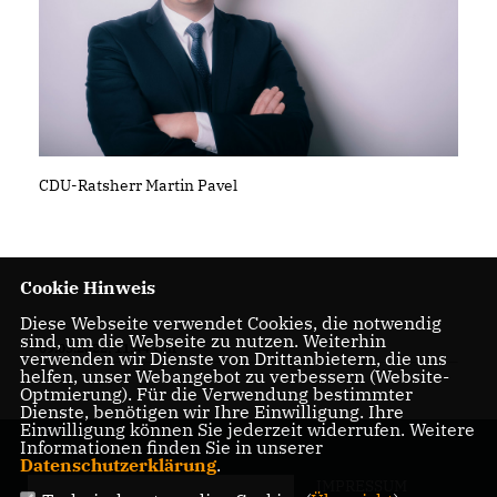
CDU-Ratsherr Martin Pavel
Cookie Hinweis
Diese Webseite verwendet Cookies, die notwendig
sind, um die Webseite zu nutzen. Weiterhin
09.03.2022, 11:44 Uhr
verwenden wir Dienste von Drittanbietern, die uns
helfen, unser Webangebot zu verbessern (Website-
Optmierung). Für die Verwendung bestimmter
Dienste, benötigen wir Ihre Einwilligung. Ihre
Einwilligung können Sie jederzeit widerrufen. Weitere
Informationen finden Sie in unserer
Datenschutzerklärung
.
IMPRESSUM