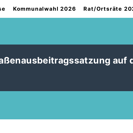
se
Kommunalwahl 2026
Rat/Ortsräte 2
traßenausbeitragssatzung auf 