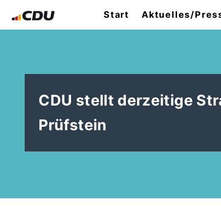
Start
Aktuelles/Pres
CDU stellt derzeitige S
Prüfstein