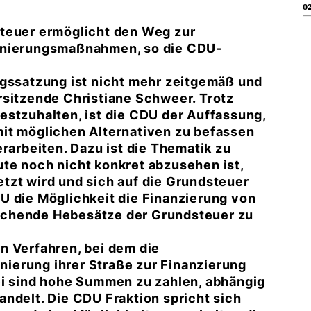
02
steuer ermöglicht den Weg zur
sanierungsmaßnahmen, so die CDU-
agssatzung ist nicht mehr zeitgemäß und
rsitzende Christiane Schweer. Trotz
estzuhalten, ist die CDU der Auffassung,
h mit möglichen Alternativen zu befassen
erarbeiten. Dazu ist die Thematik zu
te noch nicht konkret abzusehen ist,
tzt wird und sich auf die Grundsteuer
U die Möglichkeit die Finanzierung von
echende Hebesätze der Grundsteuer zu
n Verfahren, bei dem die
ierung ihrer Straße zur Finanzierung
ei sind hohe Summen zu zahlen, abhängig
ndelt. Die CDU Fraktion spricht sich