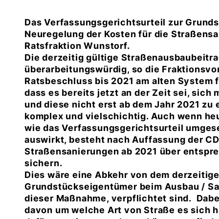
Das Verfassungsgerichtsurteil zur Grund
Neuregelung der Kosten für die Straßen
Ratsfraktion Wunstorf.
Die derzeitig gültige Straßenausbaubeitr
überarbeitungswürdig, so die Fraktionsvo
Ratsbeschluss bis 2021 am alten System f
dass es bereits jetzt an der Zeit sei, sic
und diese nicht erst ab dem Jahr 2021 zu 
komplex und vielschichtig. Auch wenn heu
wie das Verfassungsgerichtsurteil umgese
auswirkt, besteht nach Auffassung der CD
Straßensanierungen ab 2021 über entspr
sichern.
Dies wäre eine Abkehr von dem derzeitige
Grundstückseigentümer beim Ausbau / San
dieser Maßnahme, verpflichtet sind. Dab
davon um welche Art von Straße es sich ha