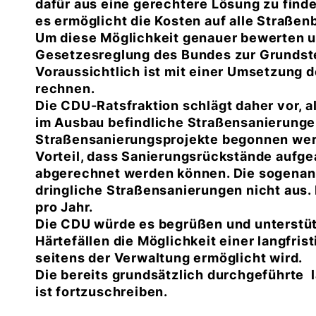
dafür aus eine gerechtere Lösung zu finde
es ermöglicht die Kosten auf alle Straße
Um diese Möglichkeit genauer bewerten un
Gesetzesreglung des Bundes zur Grundst
Voraussichtlich ist mit einer Umsetzung 
rechnen.
Die CDU-Ratsfraktion schlägt daher vor, al
im Ausbau befindliche Straßensanierung
Straßensanierungsprojekte begonnen wer
Vorteil, dass Sanierungsrückstände aufge
abgerechnet werden können. Die sogenan
dringliche Straßensanierungen nicht aus.
pro Jahr.
Die CDU würde es begrüßen und unterstüt
Härtefällen die Möglichkeit einer langfri
seitens der Verwaltung ermöglicht wird.
Die bereits grundsätzlich durchgeführte
ist fortzuschreiben.