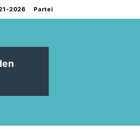
021-2026
Partei
den