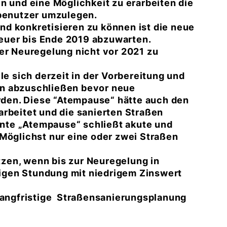
n und eine Möglichkeit zu erarbeiten die
nbenutzer umzulegen.
d konkretisieren zu können ist die neue
euer bis Ende 2019 abzuwarten.
der Neuregelung nicht vor 2021 zu
le sich derzeit in der Vorbereitung und
en abzuschließen bevor neue
den. Diese “Atempause“ hätte auch den
arbeitet und die sanierten Straßen
nte „Atempause“ schließt akute und
 Möglichst nur eine oder zwei Straßen
zen, wenn bis zur Neuregelung in
stigen Stundung mit niedrigem Zinswert
 langfristige Straßensanierungsplanung